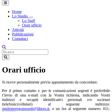
Home
Lo Studio
Toggle Dropdown
Lo Staff
Orari ufficio
Attività
Pubblicazioni
Contattaci
Orari ufficio
Si riceve personalmente previo appuntamento da concordare.
Per il primo contatto e per le comunicazioni urgenti è preferibile
l’invio di una e-mail con la Vostra richiesta, indicando Vostri
indirizzi e recapiti identificativi personali e/o societari
(telefonici/cellulari) al seguente indirizzo:
studioperegomosetti@libero.it
, o un fax al seguente numero: 011-