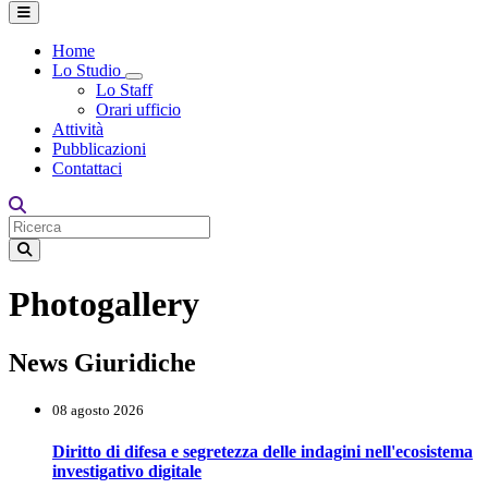
Home
Lo Studio
Toggle Dropdown
Lo Staff
Orari ufficio
Attività
Pubblicazioni
Contattaci
Photogallery
News Giuridiche
08 agosto 2026
Diritto di difesa e segretezza delle indagini nell'ecosistema
investigativo digitale