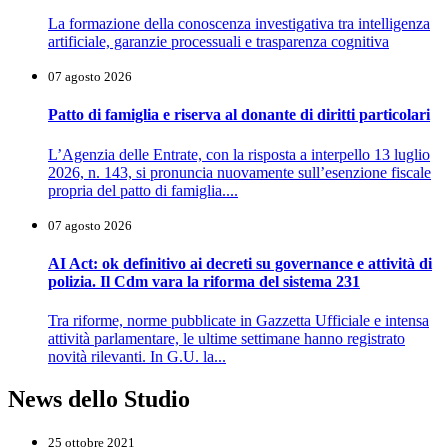
La formazione della conoscenza investigativa tra intelligenza
artificiale, garanzie processuali e trasparenza cognitiva
07 agosto 2026
Patto di famiglia e riserva al donante di diritti particolari
L’Agenzia delle Entrate, con la risposta a interpello 13 luglio
2026, n. 143, si pronuncia nuovamente sull’esenzione fiscale
propria del patto di famiglia....
07 agosto 2026
AI Act: ok definitivo ai decreti su governance e attività di
polizia. Il Cdm vara la riforma del sistema 231
Tra riforme, norme pubblicate in Gazzetta Ufficiale e intensa
attività parlamentare, le ultime settimane hanno registrato
novità rilevanti. In G.U. la...
News dello Studio
25 ottobre 2021