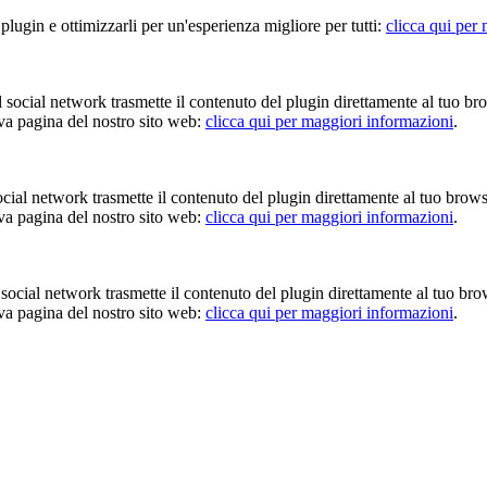
 plugin e ottimizzarli per un'esperienza migliore per tutti:
clicca qui per
Il social network trasmette il contenuto del plugin direttamente al tuo br
iva pagina del nostro sito web:
clicca qui per maggiori informazioni
.
 social network trasmette il contenuto del plugin direttamente al tuo brow
iva pagina del nostro sito web:
clicca qui per maggiori informazioni
.
Il social network trasmette il contenuto del plugin direttamente al tuo br
iva pagina del nostro sito web:
clicca qui per maggiori informazioni
.