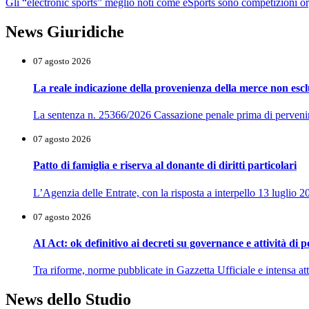
Gli “electronic sports” meglio noti come eSports sono competizioni orga
News Giuridiche
07 agosto 2026
La reale indicazione della provenienza della merce non esclu
La sentenza n. 25366/2026 Cassazione penale prima di pervenire al
07 agosto 2026
Patto di famiglia e riserva al donante di diritti particolari
L’Agenzia delle Entrate, con la risposta a interpello 13 luglio 2
07 agosto 2026
AI Act: ok definitivo ai decreti su governance e attività di 
Tra riforme, norme pubblicate in Gazzetta Ufficiale e intensa atti
News dello Studio