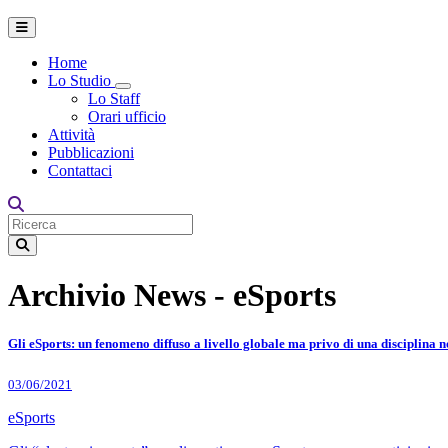
Home
Lo Studio
Toggle Dropdown
Lo Staff
Orari ufficio
Attività
Pubblicazioni
Contattaci
Archivio News - eSports
Gli eSports: un fenomeno diffuso a livello globale ma privo di una disciplina nor
03/06/2021
eSports