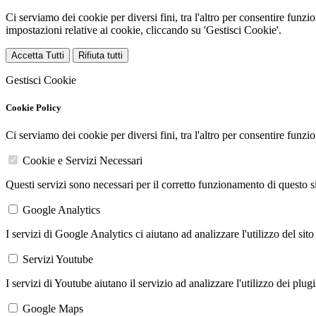
Ci serviamo dei cookie per diversi fini, tra l'altro per consentire funz
impostazioni relative ai cookie, cliccando su 'Gestisci Cookie'.
Accetta Tutti
Rifiuta tutti
Gestisci Cookie
Cookie Policy
Ci serviamo dei cookie per diversi fini, tra l'altro per consentire funz
Cookie e Servizi Necessari
Questi servizi sono necessari per il corretto funzionamento di questo 
Google Analytics
I servizi di Google Analytics ci aiutano ad analizzare l'utilizzo del sito
Servizi Youtube
I servizi di Youtube aiutano il servizio ad analizzare l'utilizzo dei plug
Google Maps