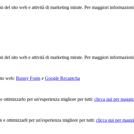
ioni del sito web e attività di marketing mirate. Per maggiori informazioni
ioni del sito web e attività di marketing mirate. Per maggiori informazioni
sito web:
Bunny Fonts
e
Google Recaptcha
 e ottimizzarlo per un'esperienza migliore per tutti:
clicca qui per maggio
in e ottimizzarli per un'esperienza migliore per tutti:
clicca qui per maggi