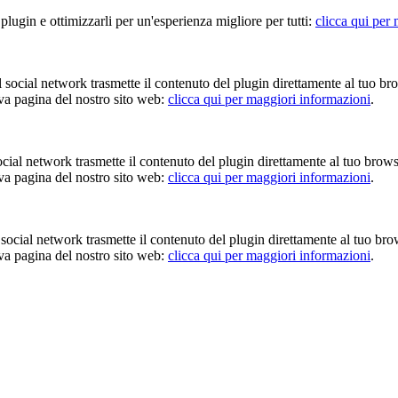
 plugin e ottimizzarli per un'esperienza migliore per tutti:
clicca qui per
Il social network trasmette il contenuto del plugin direttamente al tuo br
iva pagina del nostro sito web:
clicca qui per maggiori informazioni
.
 social network trasmette il contenuto del plugin direttamente al tuo brow
iva pagina del nostro sito web:
clicca qui per maggiori informazioni
.
Il social network trasmette il contenuto del plugin direttamente al tuo br
iva pagina del nostro sito web:
clicca qui per maggiori informazioni
.