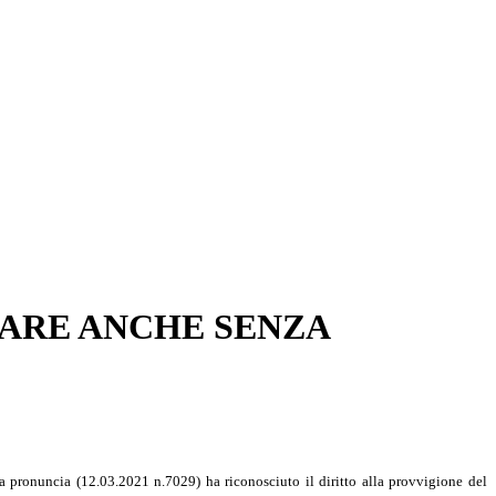
IARE ANCHE SENZA
ma pronuncia (12.03.2021 n.7029) ha riconosciuto il diritto alla provvigione del