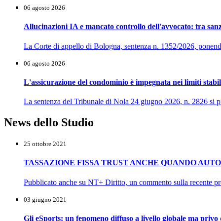
06 agosto 2026
Allucinazioni IA e mancato controllo dell'avvocato: tra sanz
La Corte di appello di Bologna, sentenza n. 1352/2026, ponendosi
06 agosto 2026
L'assicurazione del condominio è impegnata nei limiti stabili
La sentenza del Tribunale di Nola 24 giugno 2026, n. 2826 si pr
News dello Studio
25 ottobre 2021
TASSAZIONE FISSA TRUST ANCHE QUANDO AUT
Pubblicato anche su NT+ Diritto, un commento sulla recente pro
03 giugno 2021
Gli eSports: un fenomeno diffuso a livello globale ma privo di