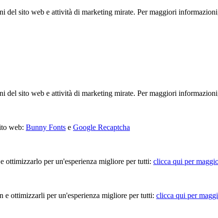
ioni del sito web e attività di marketing mirate. Per maggiori informazioni
ioni del sito web e attività di marketing mirate. Per maggiori informazioni
sito web:
Bunny Fonts
e
Google Recaptcha
 e ottimizzarlo per un'esperienza migliore per tutti:
clicca qui per maggio
in e ottimizzarli per un'esperienza migliore per tutti:
clicca qui per maggi