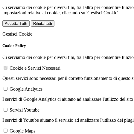
Ci serviamo dei cookie per diversi fini, tra l'altro per consentire funz
impostazioni relative ai cookie, cliccando su 'Gestisci Cookie'.
Accetta Tutti
Rifiuta tutti
Gestisci Cookie
Cookie Policy
Ci serviamo dei cookie per diversi fini, tra l'altro per consentire funz
Cookie e Servizi Necessari
Questi servizi sono necessari per il corretto funzionamento di questo 
Google Analytics
I servizi di Google Analytics ci aiutano ad analizzare l'utilizzo del sito
Servizi Youtube
I servizi di Youtube aiutano il servizio ad analizzare l'utilizzo dei plug
Google Maps